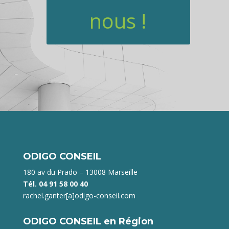
nous !
ODIGO CONSEIL
180 av du Prado – 13008 Marseille
Tél. 04 91 58 00 40
rachel.ganter[a]odigo-conseil.com
ODIGO CONSEIL en Région