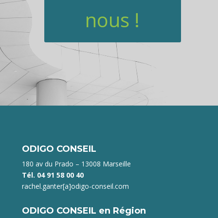
nous !
ODIGO CONSEIL
180 av du Prado – 13008 Marseille
Tél. 04 91 58 00 40
rachel.ganter[a]odigo-conseil.com
ODIGO CONSEIL en Région